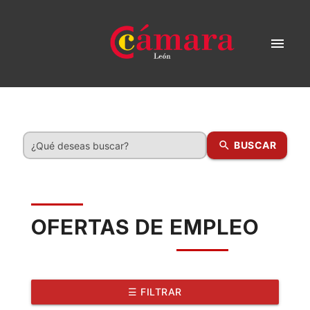
menu
search
BUSCAR
OFERTAS DE EMPLEO
☰ FILTRAR