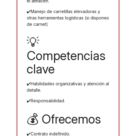
el almacén.
✔️Manejo de carretillas elevadoras y
otras herramientas logísticas (si dispones
de carnet)
💡
Competencias
clave
✔️Habilidades organizativas y atención al
detalle.
✔️Responsabilidad.
💰 Ofrecemos
✔️Contrato indefinido.