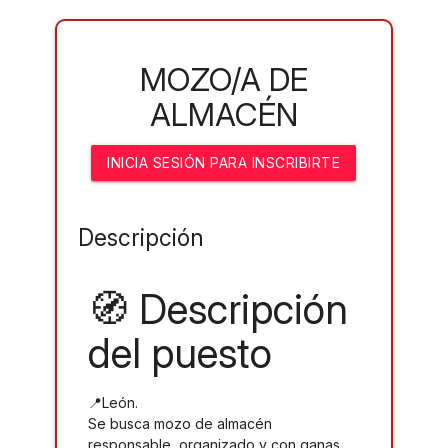
MOZO/A DE
ALMACÉN
INICIA SESIÓN PARA INSCRIBIRTE
Descripción
🧭 Descripción
del puesto
📍León.
Se busca mozo de almacén
responsable, organizado y con ganas