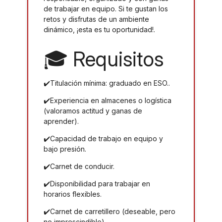
de trabajar en equipo. Si te gustan los
retos y disfrutas de un ambiente
dinámico, ¡esta es tu oportunidad!.
🎓 Requisitos
✔️Titulación mínima: graduado en ESO..
✔️Experiencia en almacenes o logística
(valoramos actitud y ganas de
aprender).
✔️Capacidad de trabajo en equipo y
bajo presión.
✔️Carnet de conducir.
✔️Disponibilidad para trabajar en
horarios flexibles.
✔️Carnet de carretillero (deseable, pero
no imprescindible)