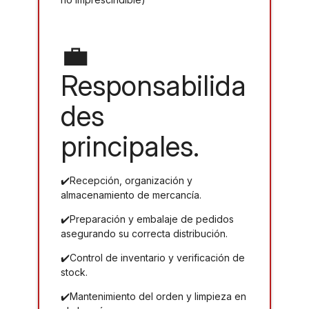
💼
Responsabilida
des
principales.
✔️Recepción, organización y
almacenamiento de mercancía.
✔️Preparación y embalaje de pedidos
asegurando su correcta distribución.
✔️Control de inventario y verificación de
stock.
✔️Mantenimiento del orden y limpieza en